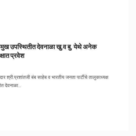
्रमुख उपस्थितीत देवनाळा खु.व बु. येथे अनेक
षात प्रवेश
श्री.प्रशांतजी बंब साहेब व भारतीय जनता पार्टीचे तालुकाध्यक्ष
त देवनाळा...