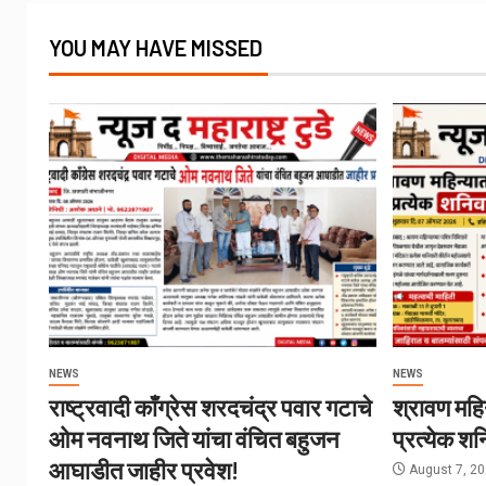
YOU MAY HAVE MISSED
NEWS
NEWS
राष्ट्रवादी काँग्रेस शरदचंद्र पवार गटाचे
श्रावण महिन
ओम नवनाथ जिते यांचा वंचित बहुजन
प्रत्येक शन
आघाडीत जाहीर प्रवेश!
August 7, 2