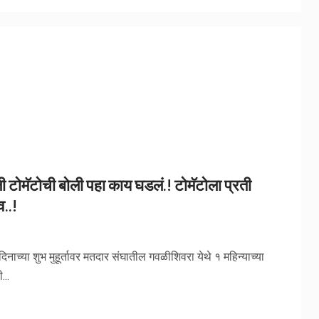
ली टोमॅटोची बोली पहा काय घडलं.! टोमॅटोला प्रती
..!
नाच्या शुभ मुहूर्तावर मतदार संघातील गवळीशिवरा येथे १ महिन्याच्या
...