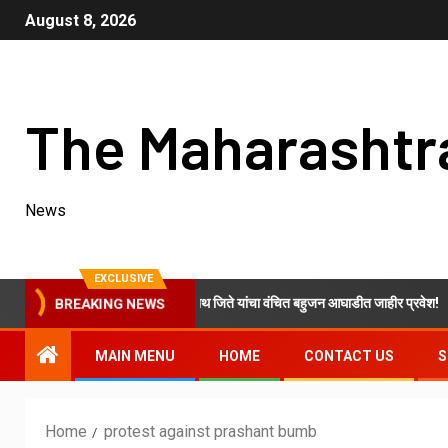
August 8, 2026
The Maharashtr
News
EXCLUSIVE
रेस शरदचंद्र पवार गटाचे ओम नवनाथ जिते यांचा वंचित बहुजन आघाडीत जाहीर प्रवेश!
BREAKING NEWS
MAIN MENU
HOME
CONTACT US
S
Home
protest against prashant bumb