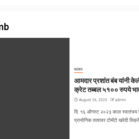
umb
NEWS
आमदार प्रशांत बंब यांनी के
क्रेट तब्बल ५१०० रुपये भाव
August 26, 2023
admin
दि. १६ ऑगस्ट २०२३ काल स्वातंत्र्य दि
प्रायोगिक तत्वावर टोमॅटो खरेदी विक्री