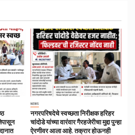
NEWS
्ठ
नगरपरिषदेचे स्वच्छता निरीक्षक हरिहर
ेपासून
चांदोडे यांच्या वारंवार गैरहजेरीचा मुद्दा पुन्हा
ैदानात
ऐरणीवर आला आहे. तक्रार होऊनही