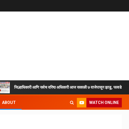
जिल्हाधिकारी आणि सर्वच वरिष्ठ अधिकारी आज सकाळी ७ वाजेपासून झाडू, फावडे, टोपल्या घेऊन मै
WATCH ONLINE
ABOUT