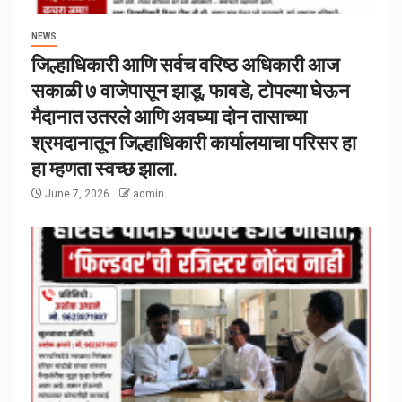
NEWS
जिल्हाधिकारी आणि सर्वच वरिष्ठ अधिकारी आज
सकाळी ७ वाजेपासून झाडू, फावडे, टोपल्या घेऊन
मैदानात उतरले आणि अवघ्या दोन तासाच्या
श्रमदानातून जिल्हाधिकारी कार्यालयाचा परिसर हा
हा म्हणता स्वच्छ झाला.
June 7, 2026
admin