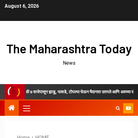
August 6, 2026
The Maharashtra Today
News
री आज सकाळी ७ वाजेपासून झाडू, फावडे, टोपल्या घेऊन मैदानात उतरले आणि अवघ्या दोन तासाच्या
Home
HOME