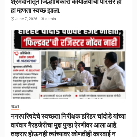
श्रमदानातून जिल्हाधिकारी कार्यालयाचा परिसर हा
हा म्हणता स्वच्छ झाला.
June 7, 2026
admin
NEWS
नगरपरिषदेचे स्वच्छता निरीक्षक हरिहर चांदोडे यांच्या
वारंवार गैरहजेरीचा मुद्दा पुन्हा ऐरणीवर आला आहे.
तक्रार होऊनही त्यांच्यावर कोणतीही कारवाई न