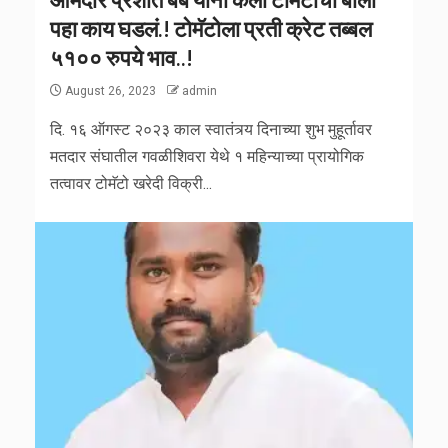
पहा काय घडलं.! टोमॅटोला प्रती क्रेट तब्बल
५१०० रुपये भाव..!
August 26, 2023
admin
दि. १६ ऑगस्ट २०२३ काल स्वातंत्र्य दिनाच्या शुभ मुहूर्तावर
मतदार संघातील गवळीशिवरा येथे १ महिन्याच्या प्रायोगिक
तत्वावर टोमॅटो खरेदी विक्री...