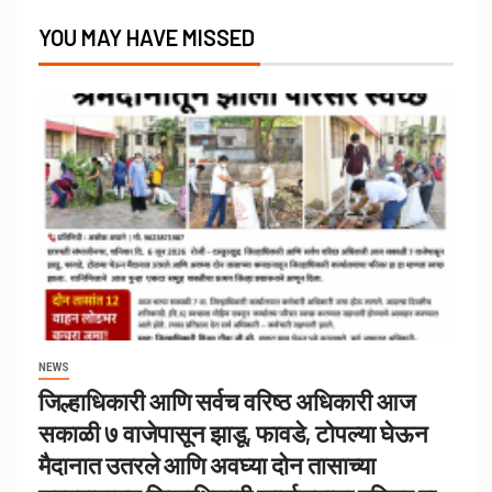
YOU MAY HAVE MISSED
NEWS
जिल्हाधिकारी आणि सर्वच वरिष्ठ अधिकारी आज
सकाळी ७ वाजेपासून झाडू, फावडे, टोपल्या घेऊन
मैदानात उतरले आणि अवघ्या दोन तासाच्या