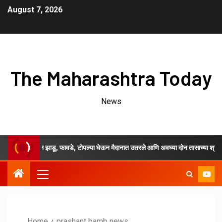
August 7, 2026
The Maharashtra Today
News
ाजेपासून झाडू, फावडे, टोपल्या घेऊन मैदानात उतरले आणि अवघ्या दोन तासाच्या श्रमदानातून जि
Home
prashant bamb news