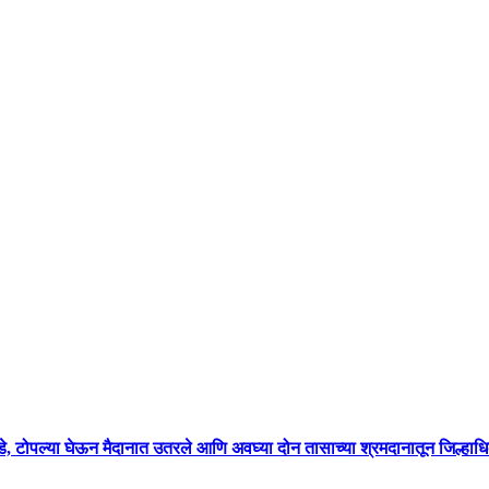
 टोपल्या घेऊन मैदानात उतरले आणि अवघ्या दोन तासाच्या श्रमदानातून जिल्हाधिक