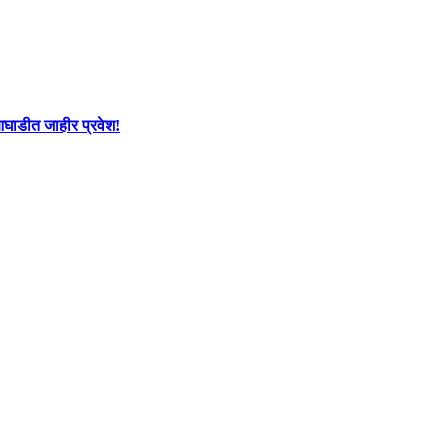
आघाडीत जाहीर प्रवेश!