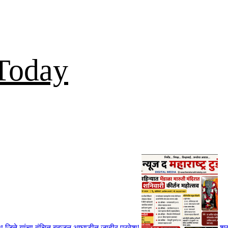
Today
ाथ जिते यांचा वंचित बहुजन आघाडीत जाहीर प्रवेश!
श्