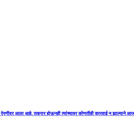
दा पुन्हा ऐरणीवर आला आहे. तक्रार होऊनही त्यांच्यावर कोणतीही कारवाई न झाल्याने