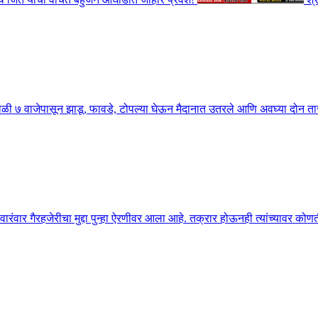
 ७ वाजेपासून झाडू, फावडे, टोपल्या घेऊन मैदानात उतरले आणि अवघ्या दोन तासाच
या वारंवार गैरहजेरीचा मुद्दा पुन्हा ऐरणीवर आला आहे. तक्रार होऊनही त्यांच्यावर