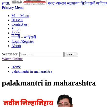
झाला.
मराठा आरक्षण लढ्याच्या शिलेदाराची आदिनाथ
Primary Menu
Main Menu
HOME
Contact us
Shop
Sport
नौकरी – जाहिराती
Login/Register
About
Search for:
Watch Online
Home
palakmantri in maharashtra
palakmantri in maharashtra