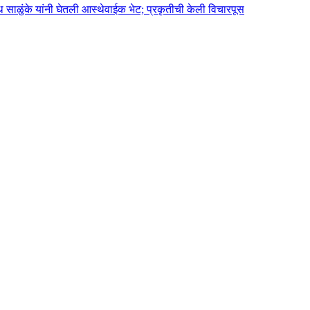
 साळुंके यांनी घेतली आस्थेवाईक भेट; प्रकृतीची केली विचारपूस