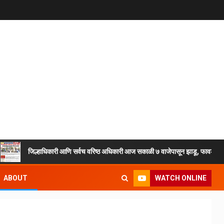
जिल्हाधिकारी आणि सर्वच वरिष्ठ अधिकारी आज सकाळी ७ वाजेपासून झाडू, फावडे, टोपल्या घे
WATCH ONLINE
ABOUT