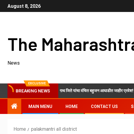
August 8, 2026
The Maharashtr
News
EXCLUSIVE
काँग्रेस शरदचंद्र पवार गटाचे ओम नवनाथ जिते यांचा वंचित बहुजन आघाडीत जाहीर प्रवेश!
BREAKING NEWS
MAIN MENU
HOME
CONTACT US
S
Home
palakmantri all district