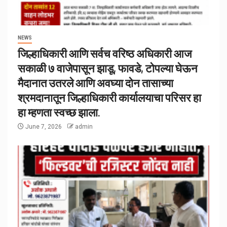
NEWS
जिल्हाधिकारी आणि सर्वच वरिष्ठ अधिकारी आज
सकाळी ७ वाजेपासून झाडू, फावडे, टोपल्या घेऊन
मैदानात उतरले आणि अवघ्या दोन तासाच्या
श्रमदानातून जिल्हाधिकारी कार्यालयाचा परिसर हा
हा म्हणता स्वच्छ झाला.
June 7, 2026
admin