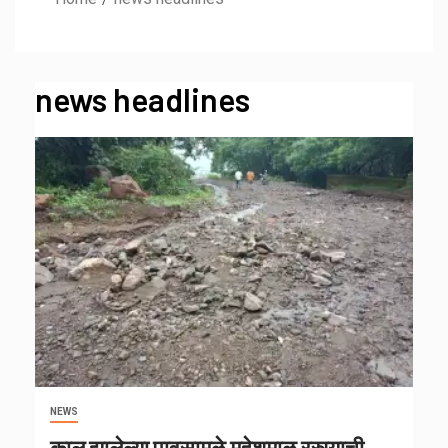
news headlines
NEWS
काल झालेल्या पावसामुळे महेशमाळ रस्त्याची