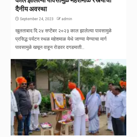
दैनीय अवस्था
September 24, 2023
admin
खुलताबाद दि.२४ सप्टेंबर २०२३ काल झालेल्या पावसामुळे
प्रसिद्ध पर्यटन स्थळ महेशमाळ येथे जाण्या येण्याचा मार्ग
पावसामुळे खचून वाहून रोडवर दगडमाती...