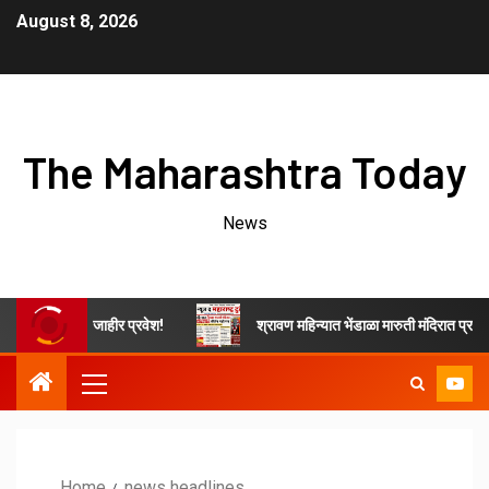
August 8, 2026
The Maharashtra Today
News
जन आघाडीत जाहीर प्रवेश!
श्रावण महिन्यात भेंडाळा मारुती मंदिरात प्रत्येक शनि
Home
news headlines