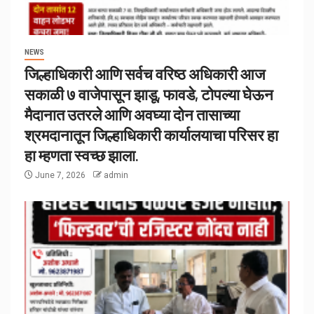
NEWS
जिल्हाधिकारी आणि सर्वच वरिष्ठ अधिकारी आज
सकाळी ७ वाजेपासून झाडू, फावडे, टोपल्या घेऊन
मैदानात उतरले आणि अवघ्या दोन तासाच्या
श्रमदानातून जिल्हाधिकारी कार्यालयाचा परिसर हा
हा म्हणता स्वच्छ झाला.
June 7, 2026
admin