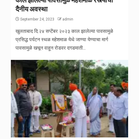
दैनीय अवस्था
September 24, 2023
admin
खुलताबाद दि.२४ सप्टेंबर २०२३ काल झालेल्या पावसामुळे
प्रसिद्ध पर्यटन स्थळ महेशमाळ येथे जाण्या येण्याचा मार्ग
पावसामुळे खचून वाहून रोडवर दगडमाती...