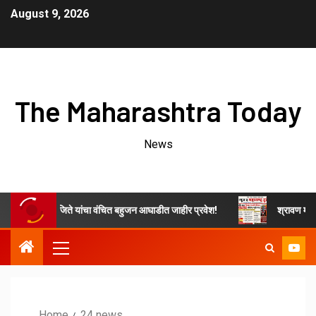
August 9, 2026
The Maharashtra Today
News
े ओम नवनाथ जिते यांचा वंचित बहुजन आघाडीत जाहीर प्रवेश!
श्रावण महिन्यात भे
Home
24 news