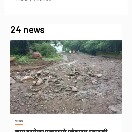
24 news
NEWS
काल झालेल्या पावसामुळे महेशमाळ रस्त्याची