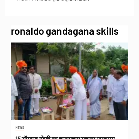
ronaldo gandagana skills
NEWS
15ऑगस्ट रोजी न्यू हायस्कूल गदाना प्रशाला