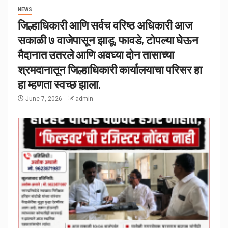
NEWS
जिल्हाधिकारी आणि सर्वच वरिष्ठ अधिकारी आज
सकाळी ७ वाजेपासून झाडू, फावडे, टोपल्या घेऊन
मैदानात उतरले आणि अवघ्या दोन तासाच्या
श्रमदानातून जिल्हाधिकारी कार्यालयाचा परिसर हा
हा म्हणता स्वच्छ झाला.
June 7, 2026
admin