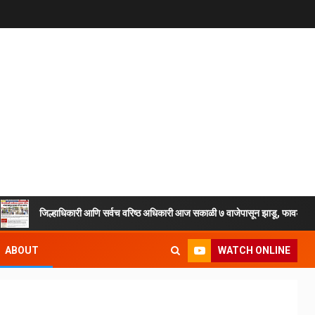
जिल्हाधिकारी आणि सर्वच वरिष्ठ अधिकारी आज सकाळी ७ वाजेपासून झाडू, फावडे, टोपल्या घेऊ
WATCH ONLINE
ABOUT