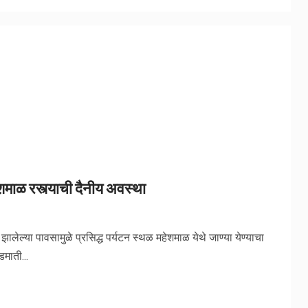
शमाळ रस्त्याची दैनीय अवस्था
लेल्या पावसामुळे प्रसिद्ध पर्यटन स्थळ महेशमाळ येथे जाण्या येण्याचा
डमाती...