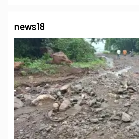
news18