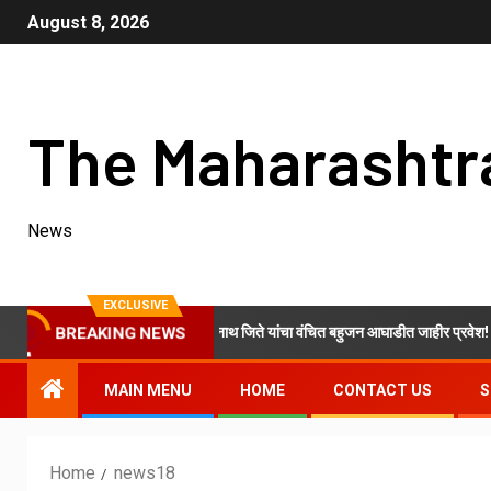
August 8, 2026
The Maharashtr
News
EXCLUSIVE
ाँग्रेस शरदचंद्र पवार गटाचे ओम नवनाथ जिते यांचा वंचित बहुजन आघाडीत जाहीर प्रवेश!
BREAKING NEWS
MAIN MENU
HOME
CONTACT US
S
Home
news18