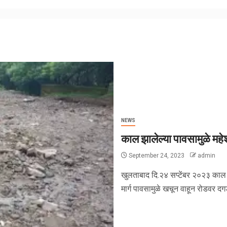
NEWS
काल झालेल्या पावसामुळे महे
September 24, 2023
admin
खुलताबाद दि.२४ सप्टेंबर २०२३ काल झा
मार्ग पावसामुळे खचून वाहून रोडवर दग