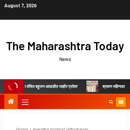
August 7, 2026
The Maharashtra Today
News
ाथ जिते यांचा वंचित बहुजन आघाडीत जाहीर प्रवेश!
श्रावण महिन्यात भेंडाळा मा
Home
maratha protest lathicharge