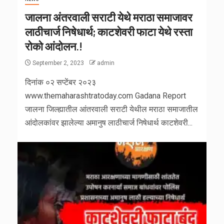
जालना अंतरवाली सराटी येथे मराठा समाजावर
लाठीचार्ज निषेधार्थ; काटशेवरी फाटा येथे रस्ता
रोको आंदोलन.!
September 2, 2023
admin
दिनांक ०२ सप्टेंबर २०२३
www.themaharashtratoday.com Gadana Report
जालना जिल्ह्यातील आंतरवाली सराटी येथील मराठा समाजातील
आंदोलकांवर झालेल्या अमानुष लाठीचार्ज निषेधार्थ काटशेवरी...