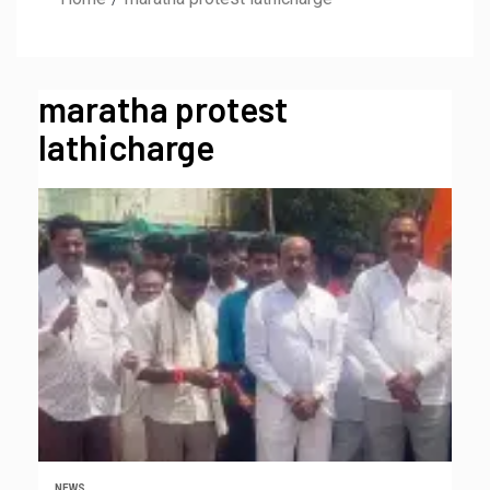
maratha protest
lathicharge
NEWS