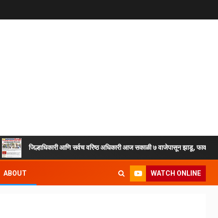
जिल्हाधिकारी आणि सर्वच वरिष्ठ अधिकारी आज सकाळी ७ वाजेपासून झाडू, फावडे, टोपल्या घेऊ
WATCH ONLINE
ABOUT