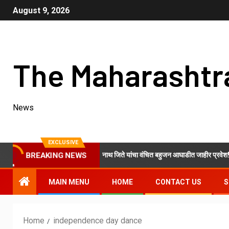
August 9, 2026
The Maharashtr
News
EXCLUSIVE
काँग्रेस शरदचंद्र पवार गटाचे ओम नवनाथ जिते यांचा वंचित बहुजन आघाडीत जाहीर प्रवेश!
BREAKING NEWS
MAIN MENU
HOME
CONTACT US
S
Home
independence day dance