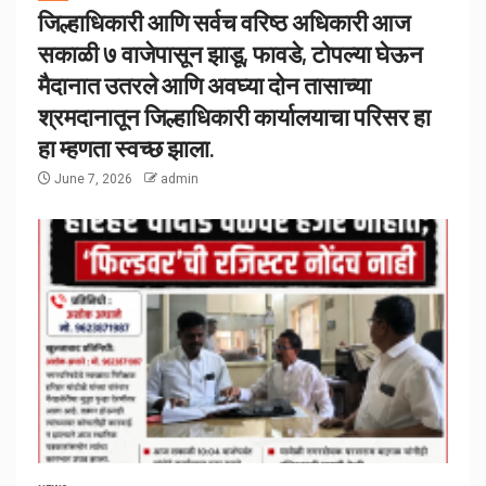
जिल्हाधिकारी आणि सर्वच वरिष्ठ अधिकारी आज
सकाळी ७ वाजेपासून झाडू, फावडे, टोपल्या घेऊन
मैदानात उतरले आणि अवघ्या दोन तासाच्या
श्रमदानातून जिल्हाधिकारी कार्यालयाचा परिसर हा
हा म्हणता स्वच्छ झाला.
June 7, 2026
admin