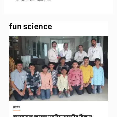
fun science
NEWS
खुलताबाद तालुका स्तरिय राष्ट्रीय विज्ञान