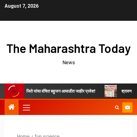
August 7, 2026
The Maharashtra Today
News
ाचे ओम नवनाथ जिते यांचा वंचित बहुजन आघाडीत जाहीर प्रवेश!
श्रावण महिन्यात 
Home
fun science