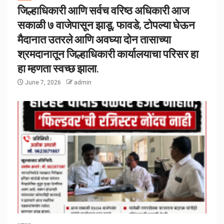
जिल्हाधिकारी आणि सर्वच वरिष्ठ अधिकारी आज
सकाळी ७ वाजेपासून झाडू, फावडे, टोपल्या घेऊन
मैदानात उतरले आणि अवघ्या दोन तासाच्या
श्रमदानातून जिल्हाधिकारी कार्यालयाचा परिसर हा
हा म्हणता स्वच्छ झाला.
June 7, 2026
admin