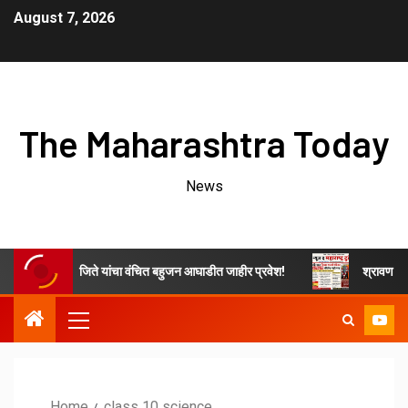
August 7, 2026
The Maharashtra Today
News
ाचे ओम नवनाथ जिते यांचा वंचित बहुजन आघाडीत जाहीर प्रवेश!
श्रावण महिन्यात 
Home
class 10 science