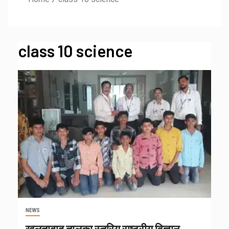
class 10 science
NEWS
खुलताबाद तालुका स्तरिय राष्ट्रीय विज्ञान