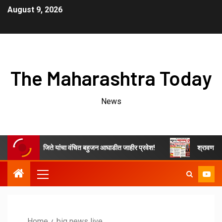
August 9, 2026
The Maharashtra Today
News
ाचे ओम नवनाथ जिते यांचा वंचित बहुजन आघाडीत जाहीर प्रवेश!
श्रावण महिन्यात 
Home
big news live