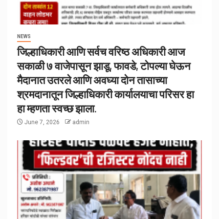
NEWS
जिल्हाधिकारी आणि सर्वच वरिष्ठ अधिकारी आज
सकाळी ७ वाजेपासून झाडू, फावडे, टोपल्या घेऊन
मैदानात उतरले आणि अवघ्या दोन तासाच्या
श्रमदानातून जिल्हाधिकारी कार्यालयाचा परिसर हा
हा म्हणता स्वच्छ झाला.
June 7, 2026
admin