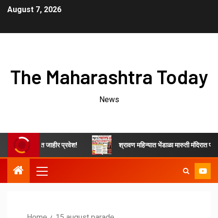
August 7, 2026
The Maharashtra Today
News
हुजन आघाडीत जाहीर प्रवेश!
श्रावण महिन्यात भेंडाळा मारुती मंदिरात प्रत्येक श
Home
15 august parade