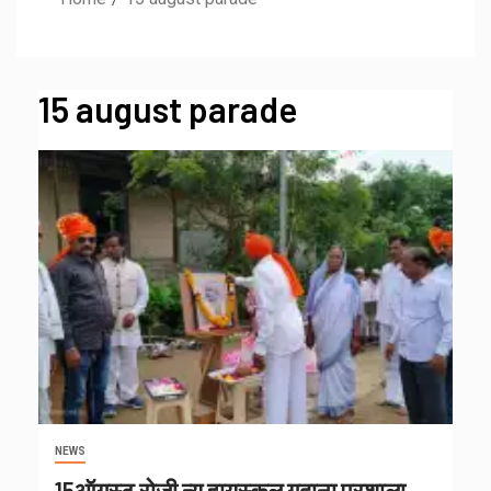
15 august parade
NEWS
15ऑगस्ट रोजी न्यू हायस्कूल गदाना प्रशाला