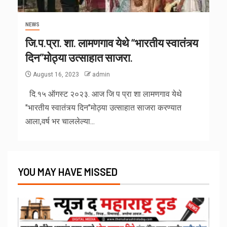
NEWS
जि.प.प्रा. शा. लामणगाव येथे “भारतीय स्वातंत्र्य
दिन”मोठ्या उत्साहात साजरा.
August 16, 2023
admin
दि.१५ ऑगस्ट २०२३. आज जि प प्रा शा लामणगाव येथे
"भारतीय स्वातंत्र्य दिन"मोठ्या उत्साहात साजरा करण्यात
आला,वर्ष भर चाललेल्या...
YOU MAY HAVE MISSED