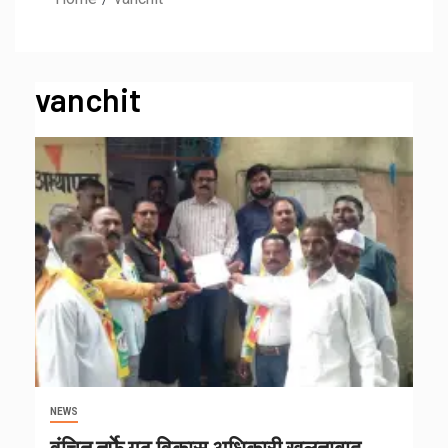
vanchit
NEWS
वंचित तर्फे गट विकास अधिकारी खुलताबाद