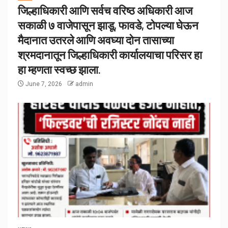
जिल्हाधिकारी आणि सर्वच वरिष्ठ अधिकारी आज
सकाळी ७ वाजेपासून झाडू, फावडे, टोपल्या घेऊन
मैदानात उतरले आणि अवघ्या दोन तासाच्या
श्रमदानातून जिल्हाधिकारी कार्यालयाचा परिसर हा
हा म्हणता स्वच्छ झाला.
June 7, 2026
admin