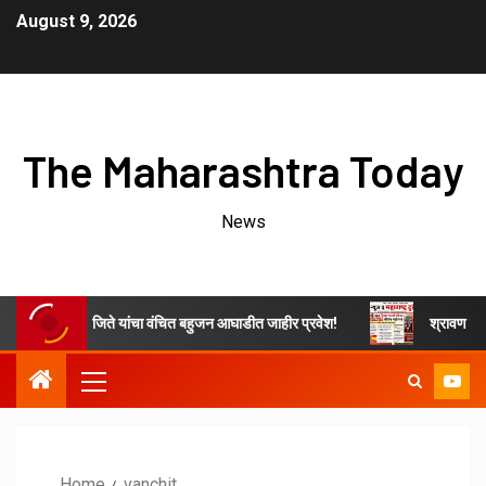
August 9, 2026
The Maharashtra Today
News
ाचे ओम नवनाथ जिते यांचा वंचित बहुजन आघाडीत जाहीर प्रवेश!
श्रावण महिन्यात 
Home
vanchit