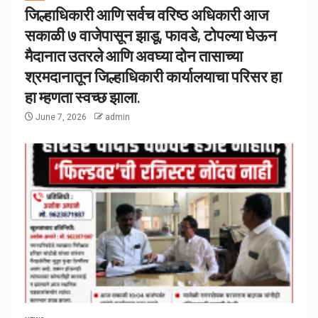
जिल्हाधिकारी आणि सर्वच वरिष्ठ अधिकारी आज
सकाळी ७ वाजेपासून झाडू, फावडे, टोपल्या घेऊन
मैदानात उतरले आणि अवघ्या दोन तासाच्या
श्रमदानातून जिल्हाधिकारी कार्यालयाचा परिसर हा
हा म्हणता स्वच्छ झाला.
June 7, 2026
admin