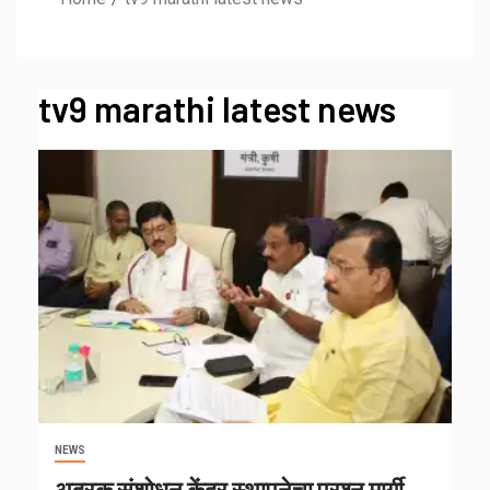
tv9 marathi latest news
NEWS
अद्रक संशोधन केंद्र स्थापनेचा प्रश्न मार्गी