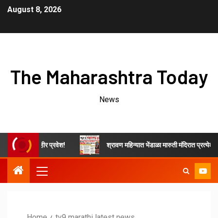
August 8, 2026
The Maharashtra Today
News
न आघाडीत जाहीर प्रवेश!
श्रावण महिन्यात भेंडाळा मारुती मंदिरात प्रत्येक शनिवा
Home
tv9 marathi latest news