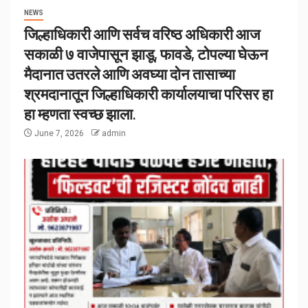
NEWS
जिल्हाधिकारी आणि सर्वच वरिष्ठ अधिकारी आज
सकाळी ७ वाजेपासून झाडू, फावडे, टोपल्या घेऊन
मैदानात उतरले आणि अवघ्या दोन तासाच्या
श्रमदानातून जिल्हाधिकारी कार्यालयाचा परिसर हा
हा म्हणता स्वच्छ झाला.
June 7, 2026
admin