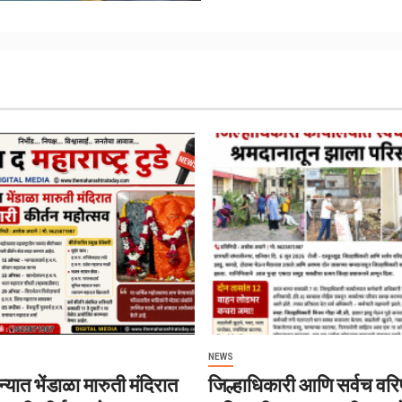
NEWS
्यात भेंडाळा मारुती मंदिरात
जिल्हाधिकारी आणि सर्वच वरिष