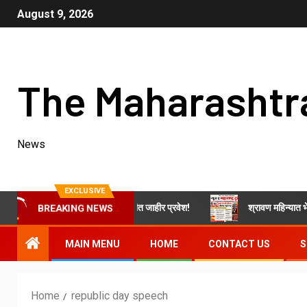
August 9, 2026
The Maharashtr
News
EXCLUSIVE
 जिते यांचा वंचित बहुजन आघाडीत जाहीर प्रवेश!
श्रावण महिन्यात भेंडाळा मारु
BREAKING NEWS
MAIN MENU
HOME
CONTACT US
S
Home
republic day speech