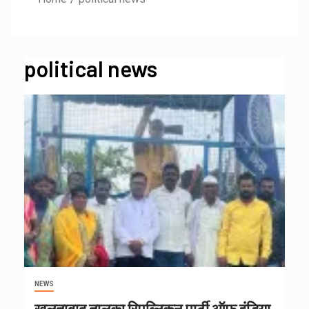
political news
NEWS
खुलताबाद तालुका रिपब्लिकन पार्टी ऑफ इंडिया