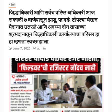
NEWS
जिल्हाधिकारी आणि सर्वच वरिष्ठ अधिकारी आज
सकाळी ७ वाजेपासून झाडू, फावडे, टोपल्या घेऊन
मैदानात उतरले आणि अवघ्या दोन तासाच्या
श्रमदानातून जिल्हाधिकारी कार्यालयाचा परिसर हा
हा म्हणता स्वच्छ झाला.
June 7, 2026
admin