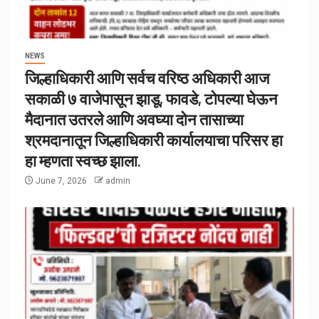
NEWS
जिल्हाधिकारी आणि सर्वच वरिष्ठ अधिकारी आज
सकाळी ७ वाजेपासून झाडू, फावडे, टोपल्या घेऊन
मैदानात उतरले आणि अवघ्या दोन तासाच्या
श्रमदानातून जिल्हाधिकारी कार्यालयाचा परिसर हा
हा म्हणता स्वच्छ झाला.
June 7, 2026
admin