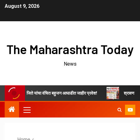
August 9, 2026
The Maharashtra Today
News
ाचे ओम नवनाथ जिते यांचा वंचित बहुजन आघाडीत जाहीर प्रवेश!
श्रावण महिन्यात 
Home