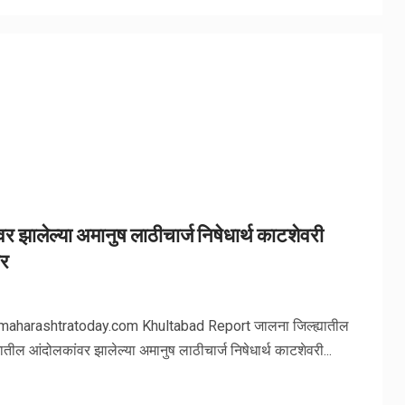
 झालेल्या अमानुष लाठीचार्ज निषेधार्थ काटशेवरी
ार
emaharashtratoday.com Khultabad Report जालना जिल्ह्यातील
ल आंदोलकांवर झालेल्या अमानुष लाठीचार्ज निषेधार्थ काटशेवरी...