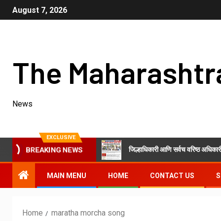
August 7, 2026
The Maharashtr
News
EXCLUSIVE
रत्येक शनिवारी कीर्तन महोत्सव
जिल्हाधिकारी आणि सर्वच वरिष्ठ अधिकारी आज सक
BREAKING NEWS
MAIN MENU
HOME
CONTACT US
S
Home
maratha morcha song