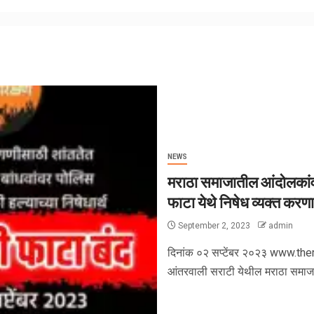
NEWS
मराठा समाजातील आंदोलकांवर
फाटा येथे निषेध व्यक्त करण
September 2, 2023
admin
दिनांक ०२ सप्टेंबर २०२३ www.th
आंतरवाली सराटी येथील मराठा समाजाती