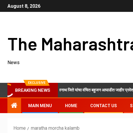
August 8, 2026
The Maharashtr
News
EXCLUSIVE
 काँग्रेस शरदचंद्र पवार गटाचे ओम नवनाथ जिते यांचा वंचित बहुजन आघाडीत जाहीर प्रवेश!
BREAKING NEWS
MAIN MENU
HOME
CONTACT US
S
Home
maratha morcha kalamb