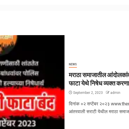
NEWS
मराठा समाजातील आंदोलकांवर
फाटा येथे निषेध व्यक्त करण
September 2, 2023
admin
दिनांक ०२ सप्टेंबर २०२३ www.th
आंतरवाली सराटी येथील मराठा समाजाती