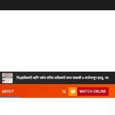
जिल्हाधिकारी आणि सर्वच वरिष्ठ अधिकारी आज सकाळी ७ वाजेपासून झाडू, फावडे, टोपल्या घ
WATCH ONLINE
ABOUT