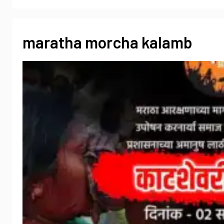
maratha morcha kalamb