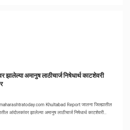
 झालेल्या अमानुष लाठीचार्ज निषेधार्थ काटशेवरी
ार
emaharashtratoday.com Khultabad Report जालना जिल्ह्यातील
ल आंदोलकांवर झालेल्या अमानुष लाठीचार्ज निषेधार्थ काटशेवरी...