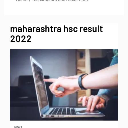
maharashtra hsc result
2022
NEWS