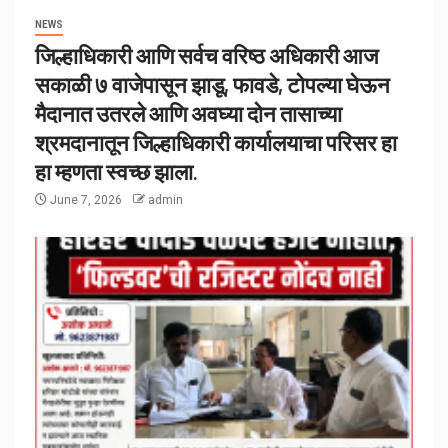
NEWS
जिल्हाधिकारी आणि सर्वच वरिष्ठ अधिकारी आज
सकाळी ७ वाजेपासून झाडू, फावडे, टोपल्या घेऊन
मैदानात उतरले आणि अवघ्या दोन तासाच्या
श्रमदानातून जिल्हाधिकारी कार्यालयाचा परिसर हा
हा म्हणता स्वच्छ झाला.
June 7, 2026
admin