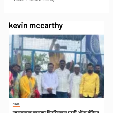
kevin mccarthy
NEWS
खुलताबाद तालुका रिपब्लिकन पार्टी ऑफ इंडिया