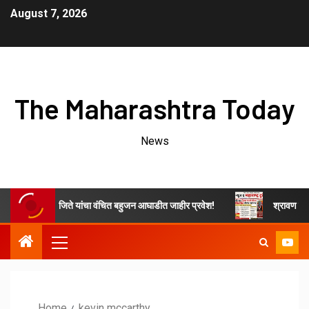
August 7, 2026
The Maharashtra Today
News
ाचे ओम नवनाथ जिते यांचा वंचित बहुजन आघाडीत जाहीर प्रवेश!
श्रावण महिन्यात 
Home
kevin mccarthy