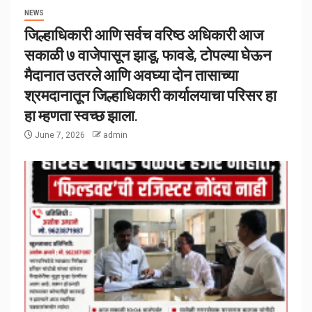
NEWS
जिल्हाधिकारी आणि सर्वच वरिष्ठ अधिकारी आज
सकाळी ७ वाजेपासून झाडू, फावडे, टोपल्या घेऊन
मैदानात उतरले आणि अवघ्या दोन तासाच्या
श्रमदानातून जिल्हाधिकारी कार्यालयाचा परिसर हा
हा म्हणता स्वच्छ झाला.
June 7, 2026
admin