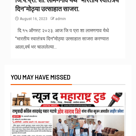
दिन”मोठ्या उत्साहात साजरा.
August 16, 2023
admin
दि.१५ ऑगस्ट २०२३. आज जि प प्रा शा लामणगाव येथे
"भारतीय स्वातंत्र्य दिन"मोठ्या उत्साहात साजरा करण्यात
आला,वर्ष भर चाललेल्या...
YOU MAY HAVE MISSED