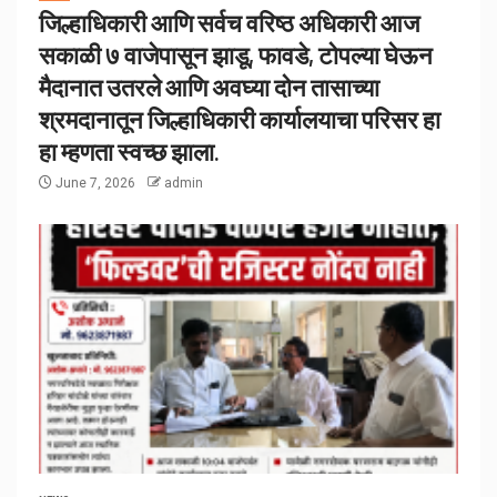
जिल्हाधिकारी आणि सर्वच वरिष्ठ अधिकारी आज
सकाळी ७ वाजेपासून झाडू, फावडे, टोपल्या घेऊन
मैदानात उतरले आणि अवघ्या दोन तासाच्या
श्रमदानातून जिल्हाधिकारी कार्यालयाचा परिसर हा
हा म्हणता स्वच्छ झाला.
June 7, 2026
admin