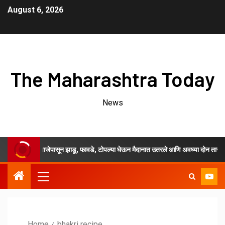
August 6, 2026
The Maharashtra Today
News
सकाळी ७ वाजेपासून झाडू, फावडे, टोपल्या घेऊन मैदानात उतरले आणि अवघ्या दोन तासाच्या श्रमद
Home
bhakri recipe