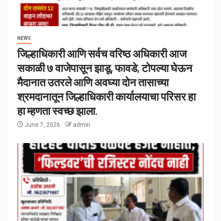
NEWS
जिल्हाधिकारी आणि सर्वच वरिष्ठ अधिकारी आज
सकाळी ७ वाजेपासून झाडू, फावडे, टोपल्या घेऊन
मैदानात उतरले आणि अवघ्या दोन तासाच्या
श्रमदानातून जिल्हाधिकारी कार्यालयाचा परिसर हा
हा म्हणता स्वच्छ झाला.
June 7, 2026
admin