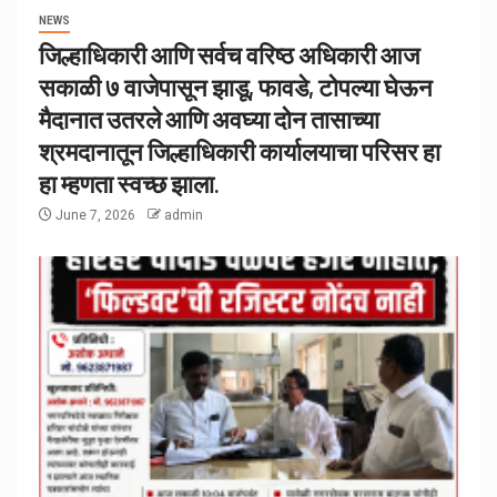
NEWS
जिल्हाधिकारी आणि सर्वच वरिष्ठ अधिकारी आज
सकाळी ७ वाजेपासून झाडू, फावडे, टोपल्या घेऊन
मैदानात उतरले आणि अवघ्या दोन तासाच्या
श्रमदानातून जिल्हाधिकारी कार्यालयाचा परिसर हा
हा म्हणता स्वच्छ झाला.
June 7, 2026
admin