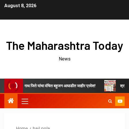
August 8, 2026
The Maharashtra Today
News
र गटाचे ओम नवनाथ जिते यांचा वंचित बहुजन आघाडीत जाहीर प्रवेश!
श्रावण महिन
Home
bail pola