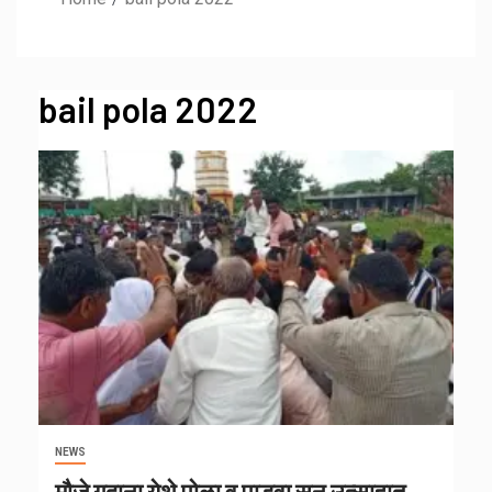
bail pola 2022
NEWS
मौजे गदाना येथे पोळा व पाडवा सन उत्साहात