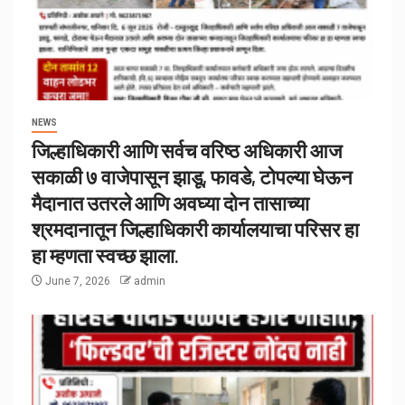
NEWS
जिल्हाधिकारी आणि सर्वच वरिष्ठ अधिकारी आज
सकाळी ७ वाजेपासून झाडू, फावडे, टोपल्या घेऊन
मैदानात उतरले आणि अवघ्या दोन तासाच्या
श्रमदानातून जिल्हाधिकारी कार्यालयाचा परिसर हा
हा म्हणता स्वच्छ झाला.
June 7, 2026
admin