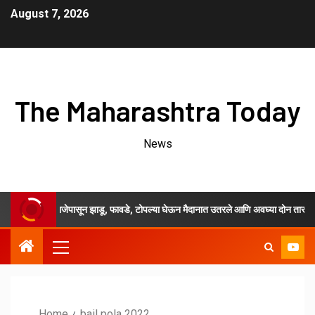
August 7, 2026
The Maharashtra Today
News
काळी ७ वाजेपासून झाडू, फावडे, टोपल्या घेऊन मैदानात उतरले आणि अवघ्या दोन तासाच्या श्रमदा
Home
bail pola 2022