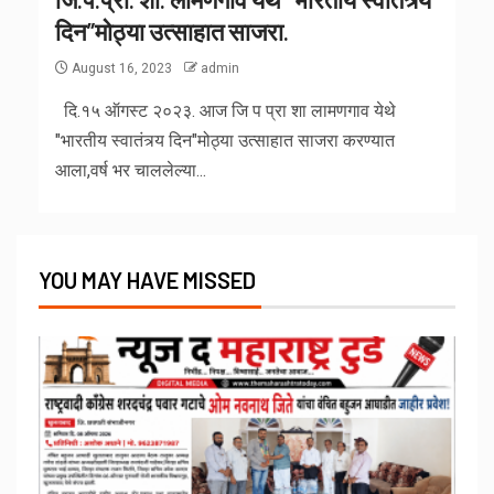
दिन”मोठ्या उत्साहात साजरा.
August 16, 2023
admin
दि.१५ ऑगस्ट २०२३. आज जि प प्रा शा लामणगाव येथे
"भारतीय स्वातंत्र्य दिन"मोठ्या उत्साहात साजरा करण्यात
आला,वर्ष भर चाललेल्या...
YOU MAY HAVE MISSED