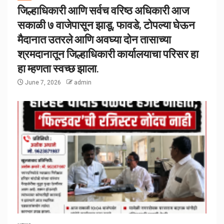
जिल्हाधिकारी आणि सर्वच वरिष्ठ अधिकारी आज
सकाळी ७ वाजेपासून झाडू, फावडे, टोपल्या घेऊन
मैदानात उतरले आणि अवघ्या दोन तासाच्या
श्रमदानातून जिल्हाधिकारी कार्यालयाचा परिसर हा
हा म्हणता स्वच्छ झाला.
June 7, 2026
admin