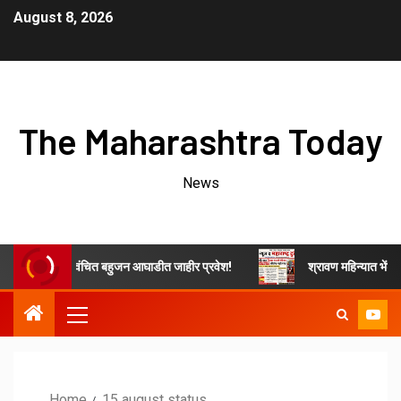
August 8, 2026
The Maharashtra Today
News
थ जिते यांचा वंचित बहुजन आघाडीत जाहीर प्रवेश!
श्रावण महिन्यात भेंडाळा मार
Home
15 august status