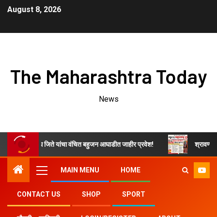
August 8, 2026
The Maharashtra Today
News
म नवनाथ जिते यांचा वंचित बहुजन आघाडीत जाहीर प्रवेश!
श्रावण महिन्यात भेंडा
MAIN MENU
HOME
CONTACT US
SHOP
SPORT