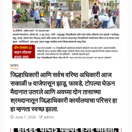
NEWS
जिल्हाधिकारी आणि सर्वच वरिष्ठ अधिकारी आज
सकाळी ७ वाजेपासून झाडू, फावडे, टोपल्या घेऊन
मैदानात उतरले आणि अवघ्या दोन तासाच्या
श्रमदानातून जिल्हाधिकारी कार्यालयाचा परिसर हा
हा म्हणता स्वच्छ झाला.
June 7, 2026
admin