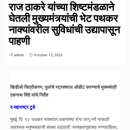
राज ठाकरे यांच्या शिष्टमंडळाने
घेतली मुख्यमंत्र्यांची भेट पथकर
नाक्यांवरील सुविधांची उद्यापासून
पाहणी
admin
October 12, 2023
व्हिडीओ चित्रीकरण, पुलांचे स्ट्रक्चरल ऑडीट करण्याचे मुख्यमंत्री
एकनाथ शिंदे यांचे निर्देश
द महाराष्ट्र टुडे
मुंबई, दि. १२: पथकर नाक्यांवर वाहनांच्या रांगा लागू नये यासाठी
आवश्यक मनुष्यबळाची संख्या वाढवावी. स्वच्छतागृहासह रुग्णवाहिका,