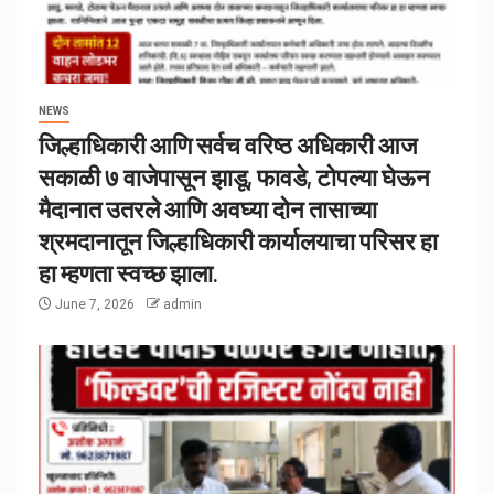
NEWS
जिल्हाधिकारी आणि सर्वच वरिष्ठ अधिकारी आज
सकाळी ७ वाजेपासून झाडू, फावडे, टोपल्या घेऊन
मैदानात उतरले आणि अवघ्या दोन तासाच्या
श्रमदानातून जिल्हाधिकारी कार्यालयाचा परिसर हा
हा म्हणता स्वच्छ झाला.
June 7, 2026
admin