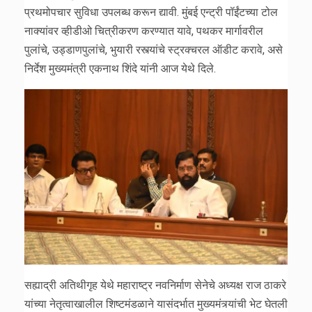
प्रथमोपचार सुविधा उपलब्ध करून द्यावी. मुंबई एन्ट्री पॉईंटच्या टोल
नाक्यांवर व्हीडीओ चित्रीकरण करण्यात यावे, पथकर मार्गावरील
पुलांचे, उड्डाणपुलांचे, भुयारी रस्त्यांचे स्ट्रक्चरल ऑडीट करावे, असे
निर्देश मुख्यमंत्री एकनाथ शिंदे यांनी आज येथे दिले.
सह्याद्री अतिथीगृह येथे महाराष्ट्र नवनिर्माण सेनेचे अध्यक्ष राज ठाकरे
यांच्या नेतृत्वाखालील शिष्टमंडळाने यासंदर्भात मुख्यमंत्र्यांची भेट घेतली