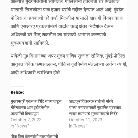
आल्याचे मुख्यमंत्र्यांनी सांगितले. पोलिसांना हक्काची घरे मिळावीत
यासाठी सिडकोला पाच हजार घरांचे उद्दीष्ट देण्यात आले आहे. मुंबईत
पोलिसांना हक्काची घरे कशी मिळतील यासाठी खासगी विकासकांना
आणि एसआरए प्रकल्पांमध्ये वाढीव चटई क्षेत्र निर्देशांक देऊन
अधिकची घरे मिळू शकतील का य़ासाठी अभ्यास करण्याचे
मुख्यमंत्र्यांनी सांगितले.
यावेळी गृह विभागाच्या अपर मुख्य सचिव सुजाता सौनिक, मुंबई पोलिस
आयुक्त विवेक फणसाळकर, पोलिस गृहनिर्माण मंडळाच्या अर्चना त्यागी,
आदी अधिकारी उपस्थित होते.
Related
मुख्यमंत्री एकनाथ शिंदे यांच्याकडून
आद्यक्रांतिकारक राघोजी भांगरे
गोरेगावच्या आग दुर्घटनेतील
यांच्या स्मारकासाठी सुधारित प्रस्ताव
जखमींची विचारपूस
सादर करण्याचे मुख्यमंत्र्यांचे निर्देश
October 7, 2023
October 12, 2023
In "News"
In "News"
पीक विमा कंपन्यांची मुख्यमंत्र्यांनी