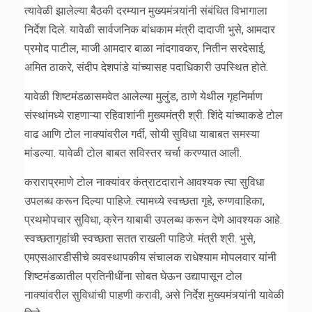
त्यावेळी झालेल्या बैठकी दरम्यान मुख्यमंत्र्यांनी संबंधित विभागाला
निर्देश दिले. यावेळी सार्वजनिक बांधकाम मंत्री दादाजी भुसे, आमदार
प्रमोद पाटील, माजी आमदार बाळा नांदगावकर, नितीन सरदेसाई,
अमित ठाकरे, संदीप देशपांडे यांच्यासह पदाधिकारी उपस्थित होते.
यावेळी शिष्टमंडळासमवेत आलेल्या मुलुंड, ठाणे येथील गृहनिर्माण
संस्थांमध्ये राहणाऱ्या रहिवाशांनी मुख्यमंत्री श्री. शिंदे यांच्याकडे टोल
वाढ आणि टोल नाक्यांवरील गर्दी, सोयी सुविधा याबाबत समस्या
मांडल्या. यावेळी टोल बाबत सविस्तर चर्चा करण्यात आली.
कराराप्रमाणे टोल नाक्यांवर कंत्राटदाराने आवश्यक त्या सुविधा
उपलब्ध करून दिल्या पाहिजे. त्यामध्ये स्वच्छता गृहे, रुग्णवाहिका,
प्रथमोपचार सुविधा, क्रेन याबाबी उपलब्ध करून देणे आवश्यक आहे.
स्वच्छतागृहांची स्वच्छता सतत राखली पाहिजे. मंत्री श्री. भुसे,
एमएसआरडीसीचे व्यवस्थापकीय संचालक राधेश्याम मोपलवार यांनी
शिष्टमंडळातील प्रतिनीधींना सोबत घेऊन उद्यापासून टोल
नाक्यांवरील सुविधांची पाहणी करावी, असे निर्देश मुख्यमंत्र्यांनी यावेळी