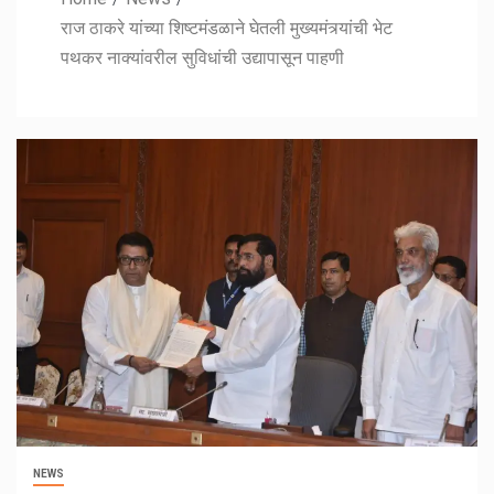
राज ठाकरे यांच्या शिष्टमंडळाने घेतली मुख्यमंत्र्यांची भेट
पथकर नाक्यांवरील सुविधांची उद्यापासून पाहणी
NEWS