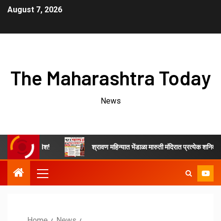
August 7, 2026
The Maharashtra Today
News
र प्रवेश!
श्रावण महिन्यात भेंडाळा मारुती मंदिरात प्रत्येक शनिवारी कीर्तन महो
Home
News