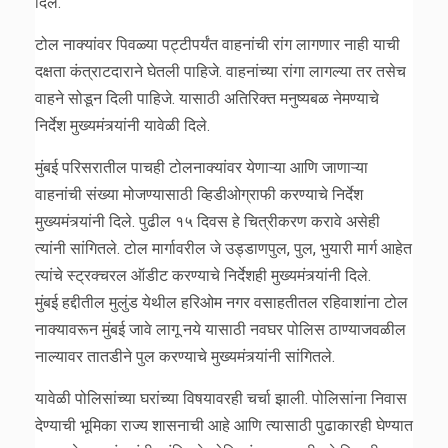
दिले.
टोल नाक्यांवर पिवळ्या पट्टीपर्यंत वाहनांची रांग लागणार नाही याची
दक्षता कंत्राटदाराने घेतली पाहिजे. वाहनांच्या रांगा लागल्या तर तसेच
वाहने सोडून दिली पाहिजे. यासाठी अतिरिक्त मनुष्यबळ नेमण्याचे
निर्देश मुख्यमंत्र्यांनी यावेळी दिले.
मुंबई परिसरातील पाचही टोलनाक्यांवर येणाऱ्या आणि जाणाऱ्या
वाहनांची संख्या मोजण्यासाठी व्हिडीओग्राफी करण्याचे निर्देश
मुख्यमंत्र्यांनी दिले. पुढील १५ दिवस हे चित्रीकरण करावे असेही
त्यांनी सांगितले. टोल मार्गावरील जे उड्डाणपुल, पुल, भुयारी मार्ग आहेत
त्यांचे स्ट्रक्चरल ऑडीट करण्याचे निर्देशही मुख्यमंत्र्यांनी दिले.
मुंबई हद्दीतील मुलुंड येथील हरिओम नगर वसाहतीतल रहिवाशांना टोल
नाक्यावरून मुंबई जावे लागू नये यासाठी नवघर पोलिस ठाण्याजवळील
नाल्यावर तातडीने पुल करण्याचे मुख्यमंत्र्यांनी सांगितले.
यावेळी पोलिसांच्या घरांच्या विषयावरही चर्चा झाली. पोलिसांना निवास
देण्याची भूमिका राज्य शासनाची आहे आणि त्यासाठी पुढाकारही घेण्यात