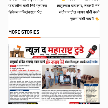
फडणवीस यांची निबे ग्रुपच्या
तालुक्यात हाहाकार; शेतकरी नेते
डिफेन्स कॉम्प्लेक्सला भेट
संतोष पाटील जाधव यांनी केली
नुकसानीची पाहणी
MORE STORIES