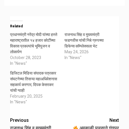
Related
प्रधानमंत्री नरेंद्र मोदी यांच्या हस्ते
राजनाथ सिंह व मुख्यमंत्री
महाराष्ट्रातील १४ हजार कोटींच्या
फडणवीस यांची निबे ग्रुपच्या
विकास प्रकल्पांचे भूमिपूजन व
डिफेन्स कॉम्प्लेक्सला भेट
लोकार्पण
May 24, 2026
October 28, 2023
In "News"
In "News"
डिजिटल मिडिया संपादक पत्रकार
संघटनेच्या तिसऱ्या महाअधिवेशनास
सहकार्य करणार; दिपक केसरकर
यांची ग्वाही
February 20, 2025
In "News"
Previous
Next
राजनाथ सिंह व मुख्यमंत्री
अवकाळी पावसाने गंगापूर