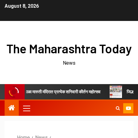
August 8, 2026
The Maharashtra Today
News
यात भेंडाळा मारुती मंदिरात प्रत्येक शनिवारी कीर्तन महोत्सव
जिल्हाधिकारी आणि 
Home
News