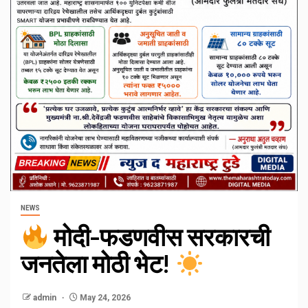
NEWS
मोदी-फडणवीस सरकारची
जनतेला मोठी भेट!
admin
May 24, 2026