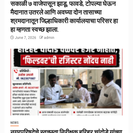
सकाळी ७ वाजेपासून झाडू, फावडे, टोपल्या घेऊन
मैदानात उतरले आणि अवघ्या दोन तासाच्या
श्रमदानातून जिल्हाधिकारी कार्यालयाचा परिसर हा
हा म्हणता स्वच्छ झाला.
June 7, 2026
admin
NEWS
नगरपरिषदेचे स्वच्छता निरीक्षक हरिहर चांदोडे यांच्या