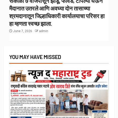
सकाळी ७ वाजेपासून झाडू, फावडे, टोपल्या घेऊन
मैदानात उतरले आणि अवघ्या दोन तासाच्या
श्रमदानातून जिल्हाधिकारी कार्यालयाचा परिसर हा
हा म्हणता स्वच्छ झाला.
June 7, 2026
admin
YOU MAY HAVE MISSED