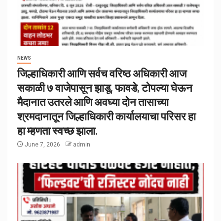
NEWS
जिल्हाधिकारी आणि सर्वच वरिष्ठ अधिकारी आज
सकाळी ७ वाजेपासून झाडू, फावडे, टोपल्या घेऊन
मैदानात उतरले आणि अवघ्या दोन तासाच्या
श्रमदानातून जिल्हाधिकारी कार्यालयाचा परिसर हा
हा म्हणता स्वच्छ झाला.
June 7, 2026
admin