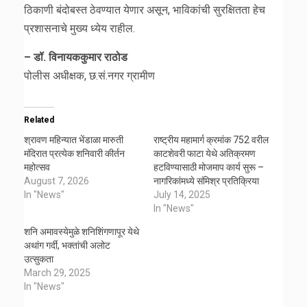
ठिकाणी बंदोबस्त ठेवण्यात येणार असून, भाविकांची सुरक्षितता हेच
प्रशासनाचे मुख्य ध्येय राहील.
– डॉ. विनायककुमार राठोड
पोलीस अधीक्षक, छ.सं.नगर ग्रामीण
Related
श्रावण महिन्यात भेंडाळा मारुती
राष्ट्रीय महामार्ग क्रमांक 752 वरील
मंदिरात प्रत्येक शनिवारी कीर्तन
काटशेवरी फाटा येथे अतिक्रमण
महोत्सव
हटविण्यासाठी मोजमाप कार्य सुरू –
August 7, 2026
नागरिकांमध्ये संमिश्र प्रतिक्रिया
In "News"
July 14, 2025
In "News"
शनि अमावस्येमुळे शनिशिंगणापूर येथे
अथांग गर्दी, भक्तांची अलोट
उत्सुकता
March 29, 2025
In "News"