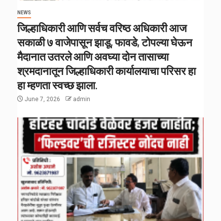
NEWS
जिल्हाधिकारी आणि सर्वच वरिष्ठ अधिकारी आज
सकाळी ७ वाजेपासून झाडू, फावडे, टोपल्या घेऊन
मैदानात उतरले आणि अवघ्या दोन तासाच्या
श्रमदानातून जिल्हाधिकारी कार्यालयाचा परिसर हा
हा म्हणता स्वच्छ झाला.
June 7, 2026
admin