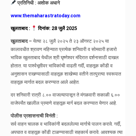
प्रतिनिधी : अशोक अधाने
www.themaharastratoday.com
खुलताबाद :
दिनांक: 28 जुलै 2025
खुलताबाद –
येत्या २८ जुलै २०२५ ते २३ ऑगस्ट २०२५ या
कालावधीत श्रावण महिन्यात प्रत्येक शनिवारी व सोमवारी हजारो
भाविक खुलताबाद येथील श्री घृष्णेश्वर मंदिरात दर्शनासाठी दाखल
होतात. या पार्श्वभूमीवर भाविकांची वाढती गर्दी, वाहतूक कोंडी व
अनुशासन राखण्यासाठी वाहतूक शाखेच्या वतीने तात्पुरत्या स्वरूपात
वाहतूक मार्गात बदल करण्यात आले आहेत.
दर शनिवारी रात्री ८.०० वाजल्यापासून ते मंगळवारी सकाळी ६.००
वाजेपर्यंत खालील प्रमाणे वाहतूक मार्ग बदल करण्यात येणार आहे.
पोलीस प्रशासनाची विनंती :
सर्व वाहन चालक व भाविकांनी बदललेल्या मार्गाचे पालन करावे. गर्दी,
अपघात व वाहतूक कोंडी टाळण्यासाठी सहकार्य करावे. आवश्यक त्या