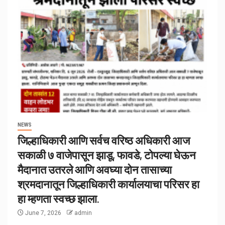
NEWS
जिल्हाधिकारी आणि सर्वच वरिष्ठ अधिकारी आज
सकाळी ७ वाजेपासून झाडू, फावडे, टोपल्या घेऊन
मैदानात उतरले आणि अवघ्या दोन तासाच्या
श्रमदानातून जिल्हाधिकारी कार्यालयाचा परिसर हा
हा म्हणता स्वच्छ झाला.
June 7, 2026
admin