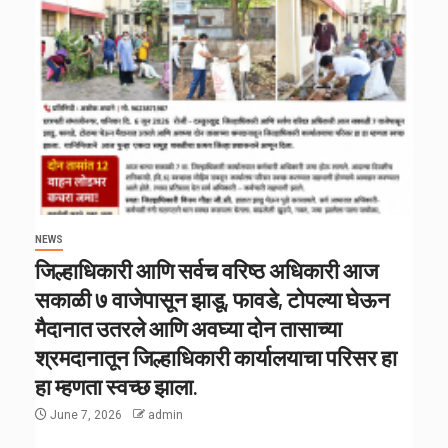
NEWS
जिल्हाधिकारी आणि सर्वच वरिष्ठ अधिकारी आज
सकाळी ७ वाजेपासून झाडू, फावडे, टोपल्या घेऊन
मैदानात उतरले आणि अवघ्या दोन तासाच्या
श्रमदानातून जिल्हाधिकारी कार्यालयाचा परिसर हा
हा म्हणता स्वच्छ झाला.
June 7, 2026
admin