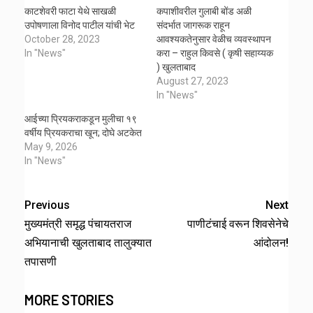
काटशेवरी फाटा येथे साखळी
कपाशीवरील गुलाबी बोंड अळी
उपोषणाला विनोद पाटील यांची भेट
संदर्भात जागरूक राहून
October 28, 2023
आवश्यकतेनुसार वेळीच व्यवस्थापन
In "News"
करा – राहुल किवसे ( कृषी सहाय्यक
) खुलताबाद
August 27, 2023
In "News"
आईच्या प्रियकराकडून मुलीचा १९
वर्षीय प्रियकराचा खून; दोघे अटकेत
May 9, 2026
In "News"
Previous
Next
मुख्यमंत्री समृद्ध पंचायतराज
पाणीटंचाई वरून शिवसेनेचे
अभियानाची खुलताबाद तालुक्यात
आंदोलन!
तपासणी
MORE STORIES