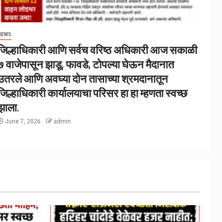
NEWS
जिल्हाधिकारी आणि सर्वच वरिष्ठ अधिकारी आज सकाळी
७ वाजेपासून झाडू, फावडे, टोपल्या घेऊन मैदानात
उतरले आणि अवघ्या दोन तासाच्या श्रमदानातून
जिल्हाधिकारी कार्यालयाचा परिसर हा हा म्हणता स्वच्छ
झाला.
June 7, 2026
admin