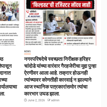
NEWS
्ठ
नगरपरिषदेचे स्वच्छता निरीक्षक हरिहर
ेपासून
चांदोडे यांच्या वारंवार गैरहजेरीचा मुद्दा पुन्हा
ैदानात
ऐरणीवर आला आहे. तक्रार होऊनही
च्या
त्यांच्यावर कोणतीही कारवाई न झाल्याने
र्यालयाचा
आज स्थानिक पत्रकारांसमोर त्यांचा
ला.
कारभार उघड झाला.
June 2, 2026
admin