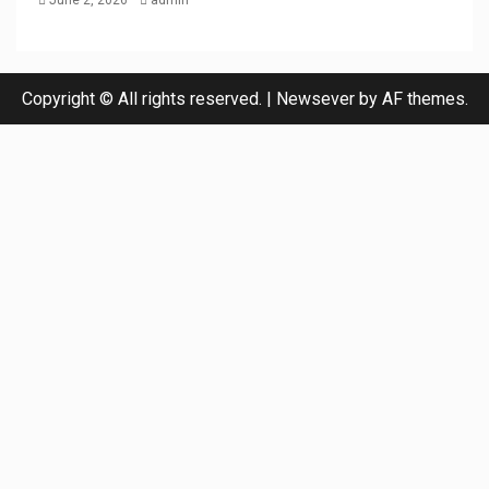
June 2, 2026
admin
Copyright © All rights reserved.
|
Newsever
by AF themes.