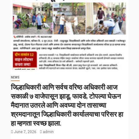
NEWS
जिल्हाधिकारी आणि सर्वच वरिष्ठ अधिकारी आज
सकाळी ७ वाजेपासून झाडू, फावडे, टोपल्या घेऊन
मैदानात उतरले आणि अवघ्या दोन तासाच्या
श्रमदानातून जिल्हाधिकारी कार्यालयाचा परिसर हा
हा म्हणता स्वच्छ झाला.
June 7, 2026
admin