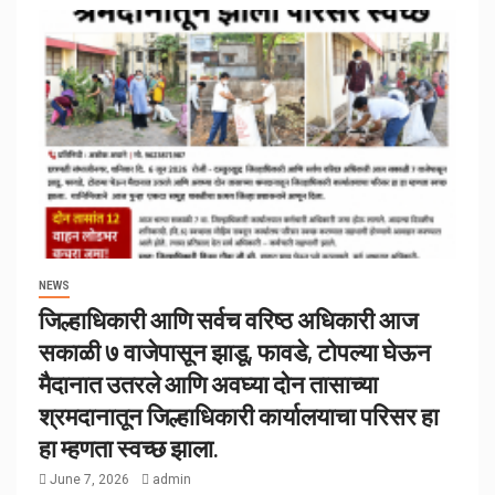
NEWS
जिल्हाधिकारी आणि सर्वच वरिष्ठ अधिकारी आज
सकाळी ७ वाजेपासून झाडू, फावडे, टोपल्या घेऊन
मैदानात उतरले आणि अवघ्या दोन तासाच्या
श्रमदानातून जिल्हाधिकारी कार्यालयाचा परिसर हा
हा म्हणता स्वच्छ झाला.
June 7, 2026
admin