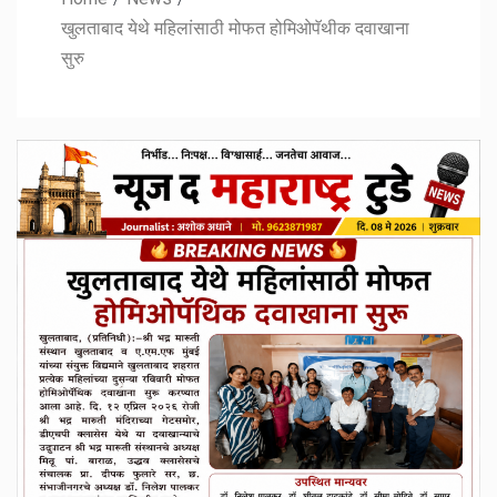
खुलताबाद येथे महिलांसाठी मोफत होमिओपॅथीक दवाखाना
सुरु