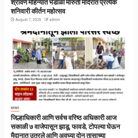
श्रावण महिन्यात भेंडाळा मारुती मंदिरात प्रत्येक
शनिवारी कीर्तन महोत्सव
August 7, 2026
admin
NEWS
जिल्हाधिकारी आणि सर्वच वरिष्ठ अधिकारी आज
सकाळी ७ वाजेपासून झाडू, फावडे, टोपल्या घेऊन
मैदानात उतरले आणि अवघ्या दोन तासाच्या