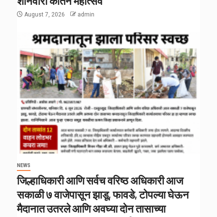
शनिवारी कीर्तन महोत्सव
August 7, 2026
admin
NEWS
जिल्हाधिकारी आणि सर्वच वरिष्ठ अधिकारी आज
सकाळी ७ वाजेपासून झाडू, फावडे, टोपल्या घेऊन
मैदानात उतरले आणि अवघ्या दोन तासाच्या