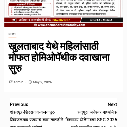
NEWS
खुलताबाद येथे महिलांसाठी
मोफत होमिओपॅथीक दवाखाना
सुरु
admin
May 9, 2026
Previous
Next
शंकरपूर-शिरसगाव-वजनापूर-
सद्गुरू जनेश्वर माध्यमिक
लिंबेजळगाव रस्त्याचे काम तातडीने
विद्यालय घोडेगावचा SSC 2026