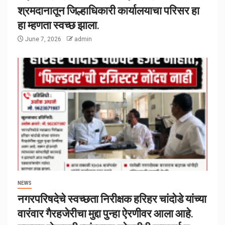
श्रमदानातून जिल्हाधिकारी कार्यालयाचा परिसर हा
हा म्हणता स्वच्छ झाला.
June 7, 2026
admin
NEWS
नगरपरिषदेचे स्वच्छता निरीक्षक हरिहर चांदोडे यांच्या
वारंवार गैरहजेरीचा मुद्दा पुन्हा ऐरणीवर आला आहे.