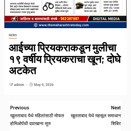
NEWS
आईच्या प्रियकराकडून मुलीचा
१९ वर्षीय प्रियकराचा खून; दोघे
अटकेत
admin
May 9, 2026
Previous
Next
खुलताबाद येथे महिलांसाठी मोफत
खुलताबाद येथे महसूल समाधान
होमिओपॅथी दवाखाना सुरु
शिबिर